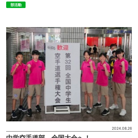
ち・・・ 次は全国大会が待 […]
部活動
2024.08.26
中学空手道部、全国大会へ！