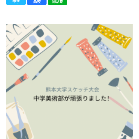
中学
高校
部活動