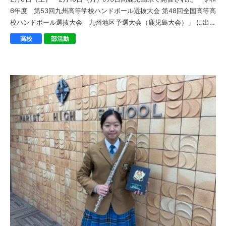
6年度 第53回九州高等学校ハンドボール選抜大会 第48回全国高等高
校ハンドボール選抜大会 九州地区予選大会（鹿児島大会）」 に出場
し、準優勝という成績 […]
高校
部活動