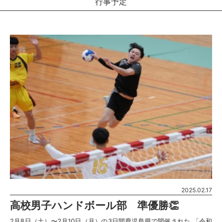
行事予定
2025.02.17
高校男子ハンドボール部 準優勝👏
2月8日（土）〜2月10日（月）の3日間鹿児島県で開催された 「令和