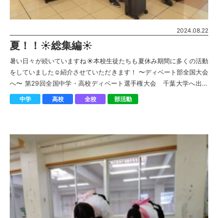
2024.08.22
夏！！☀︎総集編☀︎
暑い日々が続いていますね☀︎本校生徒たちも夏休み期間に多くの活動
をしていました☺︎紹介させていただきます！ 〜ディベート部全国大会
へ〜 第29回全国中学・高校ディベート選手権大会 千葉大学へ出発
しました。 それぞれの場所 […]
中学
高校
全校
部活動