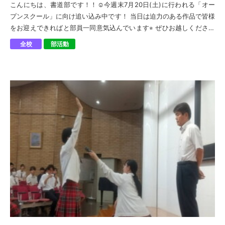
こんにちは、書道部です！！☺︎今週末7月20日(土)に行われる「オー
プンスクール」に向け追い込み中です！ 当日は迫力のある作品で皆様
をお迎えできればと部員一同意気込んでいます⭐︎ ぜひお越しください
ね！！
全校
部活動