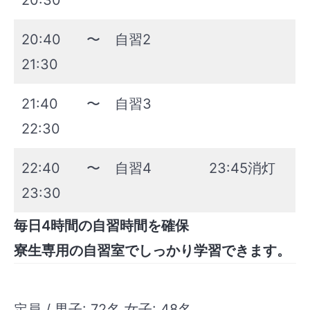
20:30
20:40〜
自習2
21:30
21:40〜
自習3
22:30
22:40〜
自習4
23:45消灯
23:30
毎日4時間の自習時間を確保
寮生専用の自習室でしっかり学習できます。
定員 / 男子: 72名 女子: 48名