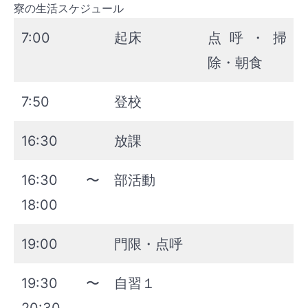
寮の生活スケジュール
7:00
起床
点呼・掃
除・朝食
7:50
登校
16:30
放課
16:30〜
部活動
18:00
19:00
門限・点呼
19:30〜
自習１