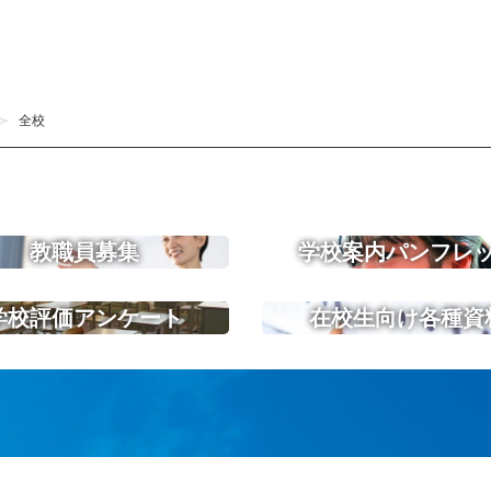
全校
教職員募集
学校案内パンフレ
学校評価アンケート
在校生向け各種資