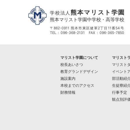
熊本マリスト学園
学校法人
熊本マリスト学園中学校・高等学校
〒862-0911 熊本市東区健軍2丁目11番54号
TEL：096-368-2131 FAX：096-365-7850
マリスト学園について
マリスト
校長あいさつ
マリスト
教育グランドデザイン
イベント
施設案内
部活動紹
本校までのアクセス
生徒寮紹
財務情報
行事予定
観点別評