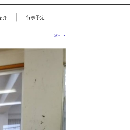
紹介
行事予定
次へ ＞