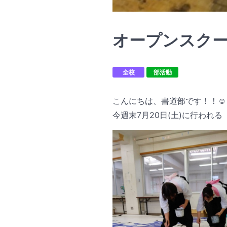
オープンスク
全校
部活動
こんにちは、書道部です！！☺︎
今週末7月20日(土)に行われ