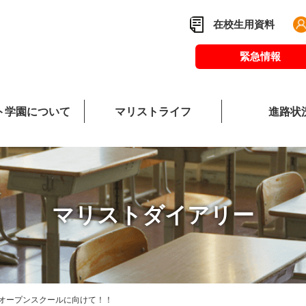
在校生用資料
緊急情報
ト学園について
マリストライフ
進路状
校長あいさつ
マリストダイア
教
マリストダイアリー
オープンスクールに向けて！！