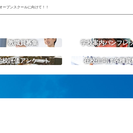
オープンスクールに向けて！！
教職員募集
学校案内パンフレ
学校評価アンケート
在校生向け各種資