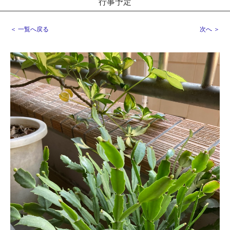
行事予定
＜ 一覧へ戻る
次へ ＞