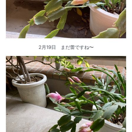
2月19日 まだ蕾ですね〜