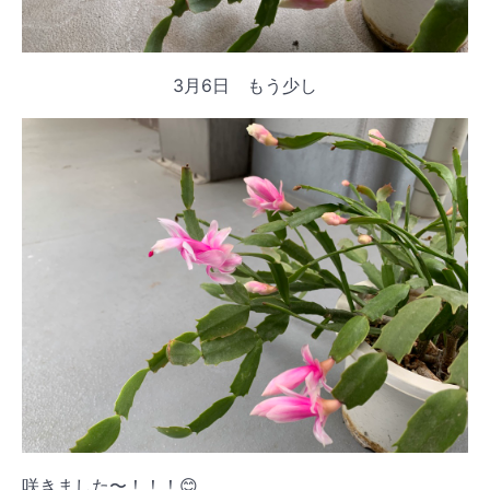
3月6日 もう少し
咲きました〜！！！😊