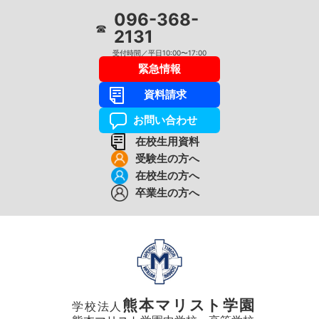
096-368-
☎
2131
受付時間／平日10:00〜17:00
緊急情報
資料請求
お問い合わせ
在校生用資料
受験生の方へ
在校生の方へ
卒業生の方へ
熊本マリスト学園
学校法人