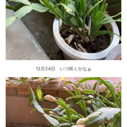
12月24日 いつ咲くかなぁ