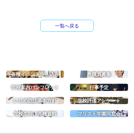
一覧へ戻る
各種イベント申し込み
教職員募集
学校案内パンフレット
行事予定
いじめ防止基本方針
学校評価アンケート
在校生向け各種資料
マリスト学園同窓会