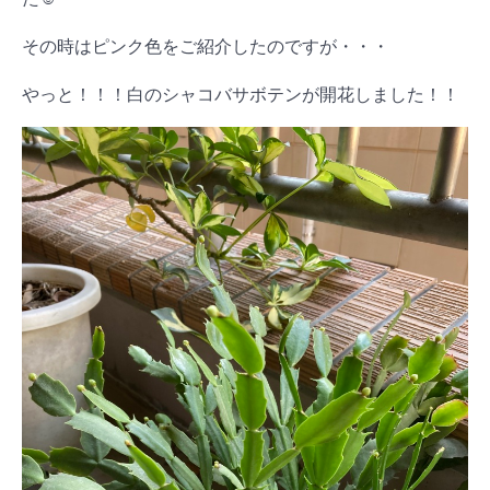
その時はピンク色をご紹介したのですが・・・
やっと！！！白のシャコバサボテンが開花しました！！