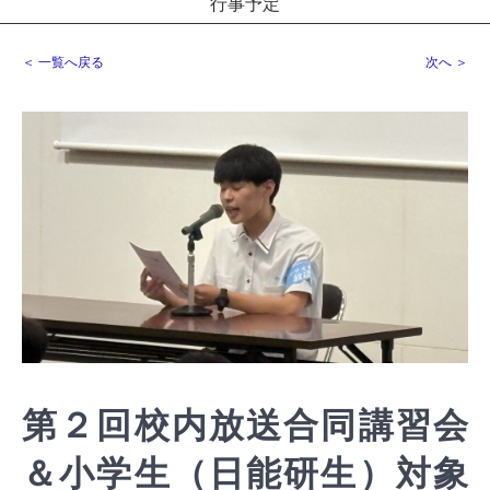
行事予定
＜ 一覧へ戻る
次へ ＞
第２回校内放送合同講習会
＆小学生（日能研生）対象