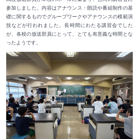
参加しました。内容はアナウンス・朗読や番組制作の基
礎に関するものでグループワークやアナウンスの模範演
技などが行われました。長時間にわたる講習会でした
が、各校の放送部員にとって、とても有意義な時間とな
ったようです。