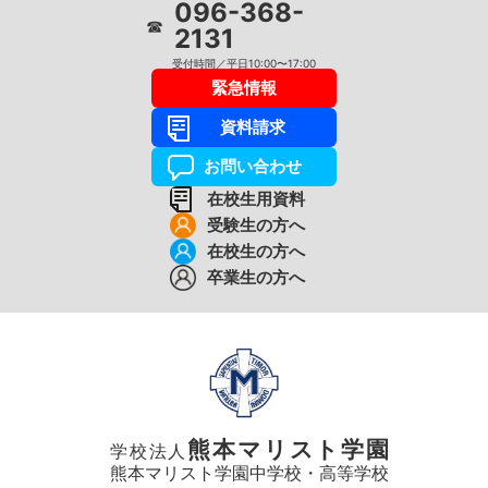
096-368-
☎
2131
受付時間／平日10:00〜17:00
緊急情報
資料請求
お問い合わせ
在校生用資料
受験生の方へ
在校生の方へ
卒業生の方へ
熊本マリスト学園
学校法人
熊本マリスト学園中学校・高等学校