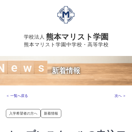
熊本マリスト学園
学校法人
熊本マリスト学園中学校・高等学校
新着情報
＜ 一覧へ戻る
次へ ＞
入学希望者の方へ
新着情報