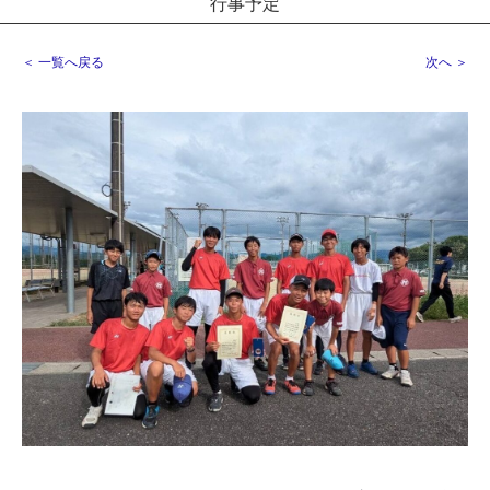
行事予定
＜ 一覧へ戻る
次へ ＞