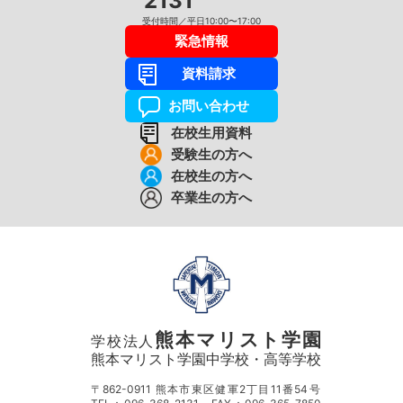
2131
受付時間／平日10:00〜17:00
緊急情報
資料請求
お問い合わせ
在校生用資料
受験生の方へ
在校生の方へ
卒業生の方へ
熊本マリスト学園
学校法人
熊本マリスト学園中学校・高等学校
〒862-0911 熊本市東区健軍2丁目11番54号