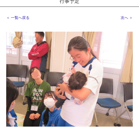
行事予定
＜ 一覧へ戻る
次へ ＞