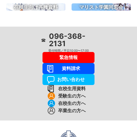
在校生向け各種資料
マリスト学園同窓会
096-368-
☎
2131
受付時間／平日10:00〜17:00
緊急情報
資料請求
お問い合わせ
在校生用資料
受験生の方へ
在校生の方へ
卒業生の方へ