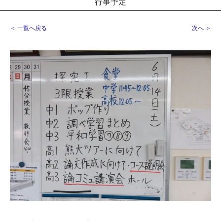
行事予定
＜ 一覧へ戻る
次へ ＞