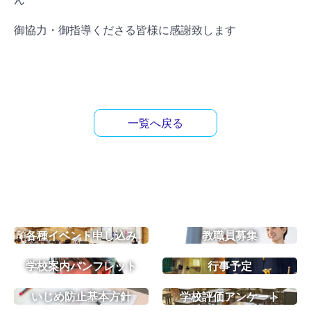
御協力・御指導くださる皆様に感謝致します
一覧へ戻る
各種イベント申し込み
教職員募集
学校案内パンフレット
行事予定
いじめ防止基本方針
学校評価アンケート