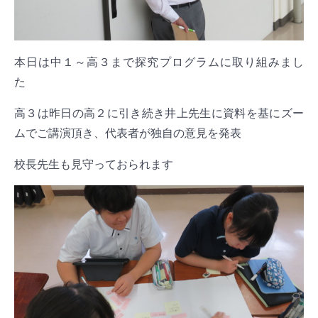
本日は中１～高３まで探究プログラムに取り組みまし
た
高３は昨日の高２に引き続き井上先生に資料を基にズー
ムでご講演頂き、代表者が独自の意見を発表
校長先生も見守っておられます