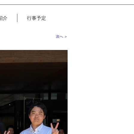
紹介
行事予定
次へ ＞