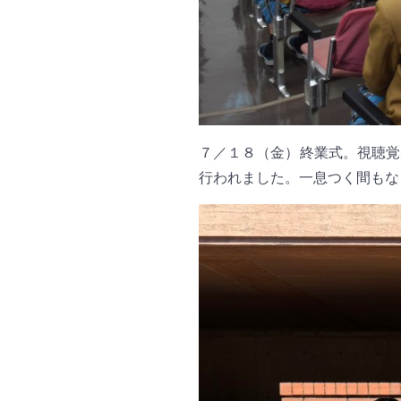
７／１８（金）終業式。視聴覚
行われました。一息つく間もな