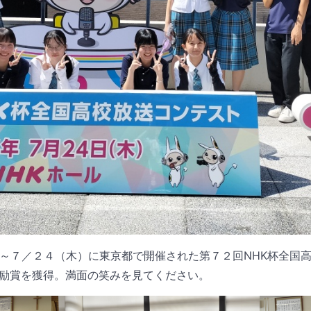
～７／２４（木）に東京都で開催された第７２回NHK杯全国
励賞を獲得。満面の笑みを見てください。