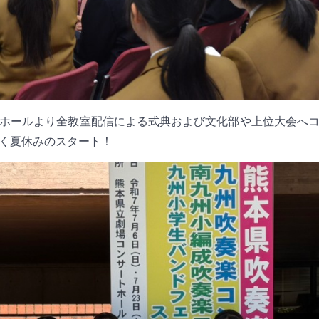
ホールより全教室配信による式典および文化部や上位大会へ
く夏休みのスタート！