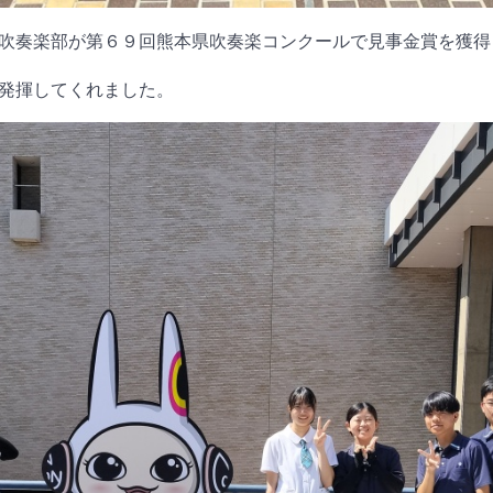
吹奏楽部が第６９回熊本県吹奏楽コンクールで見事金賞を獲得
発揮してくれました。