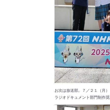
お次は放送部。７／２１（月）
ラジオドキュメント部門制作奨