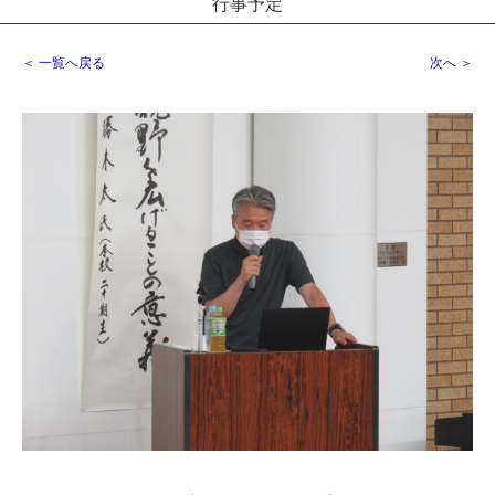
行事予定
＜ 一覧へ戻る
次へ ＞