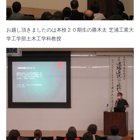
お越し頂きましたのは本校２０期生の勝木太 芝浦工業大
学工学部土木工学科教授