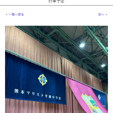
行事予定
＜ 一覧へ戻る
次へ ＞