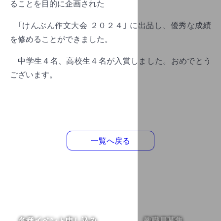
ることを目的に企画された
｢けんぶん作文大会 ２０２４｣ に出品し、優秀な成績
を修めることができました。
中学生４名、高校生４名が入賞しました。おめでとう
ございます。
一覧へ戻る
各種イベント申し込み
教職員募集