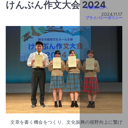
けんぶん作文大会 2024
2024.11.17
文章を書く機会をつくり、文化振興の視野向上に繋げ