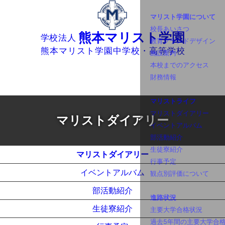
熊本マリスト学園
学校法人
熊本マリスト学園中学校・高等学校
マリストダイアリー
マリストダイアリー
イベントアルバム
部活動紹介
生徒寮紹介