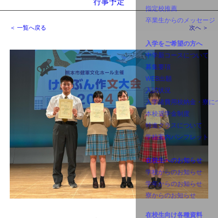
行事予定
＜ 一覧へ戻る
次へ ＞