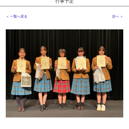
行事予定
＜ 一覧へ戻る
次へ ＞