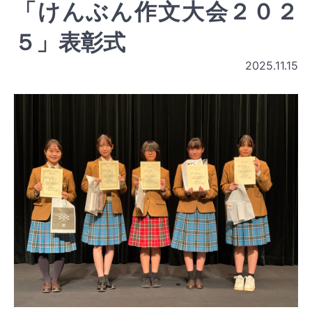
「けんぶん作文大会２０２
５」表彰式
2025.11.15