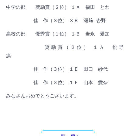
中学の部 奨励賞（２位） １Ａ 福田 とわ
佳 作（３位） ３Ｂ 洲﨑 杏野
高校の部 優秀賞（１位） １Ｂ 岩永 愛加
奨励賞（２位） １Ａ 松野
凛
佳 作（３位） １Ｅ 田口 紗代
佳 作（３位） １Ｆ 山本 愛奈
みなさんおめでとうございます。