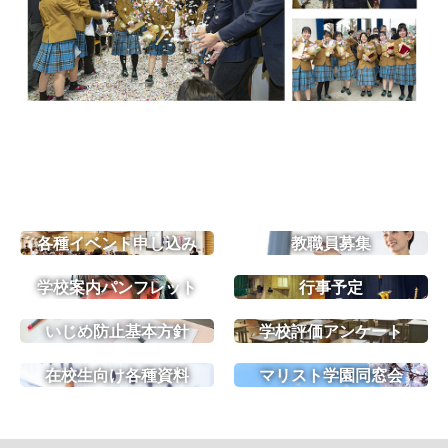
各種イベント申し込み
教職員募集
学校案内パンフレット
行事予定
いじめ防止基本方針
学校評価アンケート
在校生向け各種資料
マリスト学園同窓会