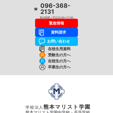
096-368-
☎
2131
受付時間／平日10:00〜17:00
緊急情報
資料請求
お問い合わせ
在校生用資料
受験生の方へ
在校生の方へ
卒業生の方へ
熊本マリスト学園
学校法人
熊本マリスト学園中学校・高等学校